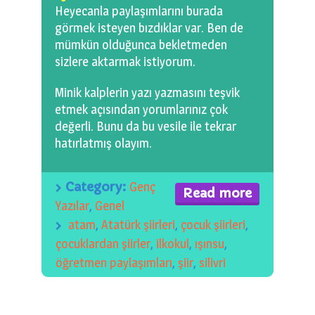
Heyecanla paylaşımlarını burada
görmek isteyen bızdıklar var. Ben de
mümkün olduğunca bekletmeden
sizlere aktarmak istiyorum.
Minik kalplerin yazı yazmasını teşvik
etmek açısından yorumlarınız çok
değerli. Bunu da bu vesile ile tekrar
hatırlatmış olayım.
Category:
Genç
Read more
Yazılar
,
Genel
atam
,
Atatürk şiirleri
,
çocuk şiirleri
,
çocuklardan şiirler
,
ilkokul
,
ışınsu
,
öğretmen paylaşımları
,
şiir
,
silivri