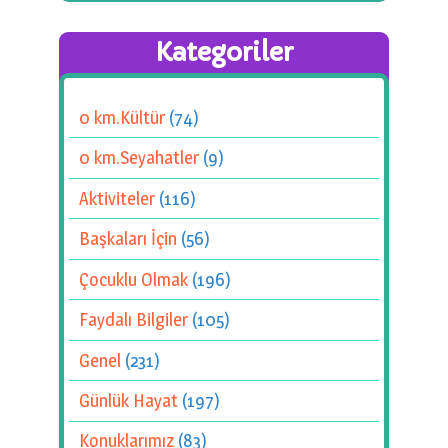
Kategoriler
0 km.Kültür
(74)
0 km.Seyahatler
(9)
Aktiviteler
(116)
Başkaları İçin
(56)
Çocuklu Olmak
(196)
Faydalı Bilgiler
(105)
Genel
(231)
Günlük Hayat
(197)
Konuklarımız
(83)