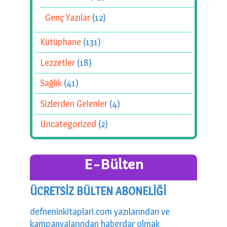
Genç Yazılar
(12)
Kütüphane
(131)
Lezzetler
(18)
Sağlık
(41)
Sizlerden Gelenler
(4)
Uncategorized
(2)
E-Bülten
ÜCRETSİZ BÜLTEN ABONELİĞİ
defneninkitaplari.com yazılarından ve
kampanyalarından haberdar olmak