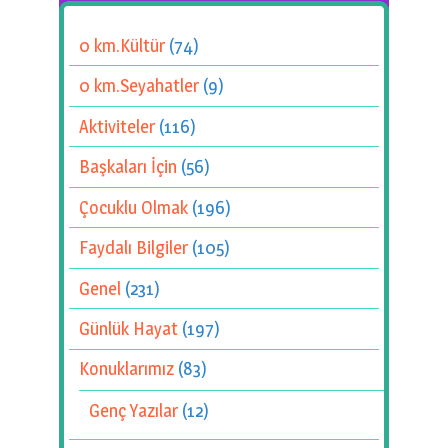
0 km.Kültür
(74)
0 km.Seyahatler
(9)
Aktiviteler
(116)
Başkaları İçin
(56)
Çocuklu Olmak
(196)
Faydalı Bilgiler
(105)
Genel
(231)
Günlük Hayat
(197)
Konuklarımız
(83)
Genç Yazılar
(12)