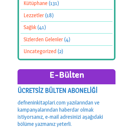
Kütüphane
(131)
Lezzetler
(18)
Sağlık
(41)
Sizlerden Gelenler
(4)
Uncategorized
(2)
E-Bülten
ÜCRETSİZ BÜLTEN ABONELİĞİ
defneninkitaplari.com yazılarından ve
kampanyalarından haberdar olmak
istiyorsanız, e-mail adresinizi aşağıdaki
bölüme yazmanız yeterli.