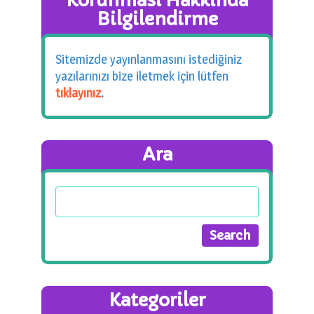
Korunması Hakkında
Bilgilendirme
Sitemizde yayınlanmasını istediğiniz
yazılarınızı bize iletmek için lütfen
tıklayınız
.
Ara
Kategoriler