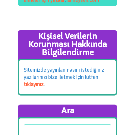
0 km.Bızdıklar Yazılarım
Filmlerimiz
Hadi Bize Yazın
Kişisel Verilerin
Korunması Hakkında
Bilgilendirme
Sitemizde yayınlanmasını istediğiniz
yazılarınızı bize iletmek için lütfen
tıklayınız
.
Ara