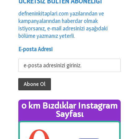
ÜCRETSİZ BÜLTEN ABONELİĞİ
defneninkitaplari.com yazılarından ve
kampanyalarından haberdar olmak
istiyorsanız, e-mail adresinizi aşağıdaki
bölüme yazmanız yeterli.
E-posta Adresi
0 km Bızdıklar Instagram
Sayfası