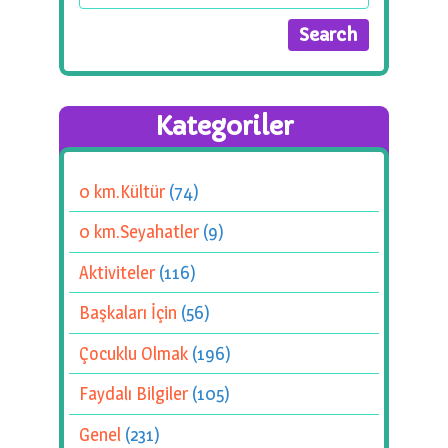
Kategoriler
0 km.Kültür
(74)
0 km.Seyahatler
(9)
Aktiviteler
(116)
Başkaları İçin
(56)
Çocuklu Olmak
(196)
Faydalı Bilgiler
(105)
Genel
(231)