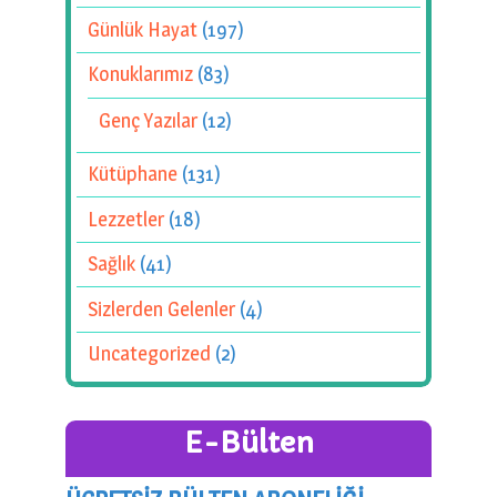
Günlük Hayat
(197)
Konuklarımız
(83)
Genç Yazılar
(12)
Kütüphane
(131)
Lezzetler
(18)
Sağlık
(41)
Sizlerden Gelenler
(4)
Uncategorized
(2)
E-Bülten