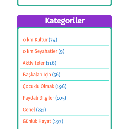
Kategoriler
0 km.Kültür
(74)
0 km.Seyahatler
(9)
Aktiviteler
(116)
Başkaları İçin
(56)
Çocuklu Olmak
(196)
Faydalı Bilgiler
(105)
Genel
(231)
Günlük Hayat
(197)