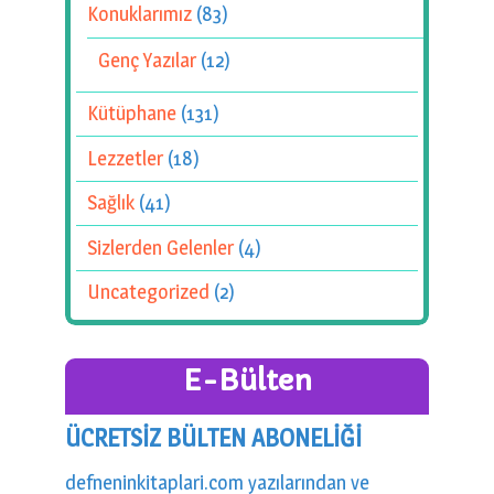
Konuklarımız
(83)
Genç Yazılar
(12)
Kütüphane
(131)
Lezzetler
(18)
Sağlık
(41)
Sizlerden Gelenler
(4)
Uncategorized
(2)
E-Bülten
ÜCRETSİZ BÜLTEN ABONELİĞİ
defneninkitaplari.com yazılarından ve