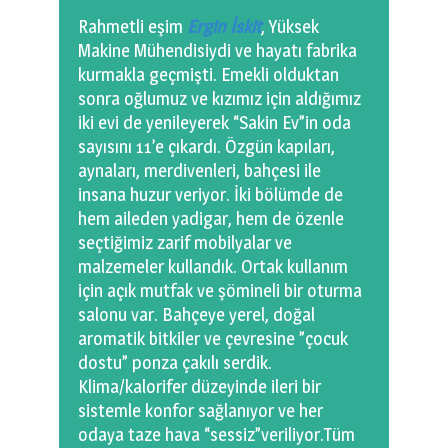
Rahmetli eşim
Ergin İskit
, Yüksek
Makine Mühendisiydi ve hayatı fabrika
kurmakla geçmişti. Emekli olduktan
sonra oğlumuz ve kızımız için aldığımız
iki evi de yenileyerek “Sakin Ev”in oda
sayısını 11’e çıkardı. Özgün kapıları,
aynaları, merdivenleri, bahçesi ile
insana huzur veriyor. İki bölümde de
hem aileden yadigar, hem de özenle
seçtiğimiz zarif mobilyalar ve
malzemeler kullandık. Ortak kullanım
için açık mutfak ve şömineli bir oturma
salonu var. Bahçeye yerel, doğal
aromatik bitkiler ve çevresine ”çocuk
dostu” ponza çakılı serdik.
Klima/kalorifer düzeyinde ileri bir
sistemle konfor sağlanıyor ve her
odaya taze hava “sessiz”veriliyor.Tüm