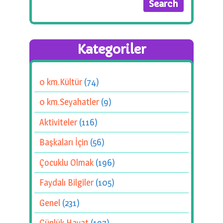
Kategoriler
0 km.Kültür
(74)
0 km.Seyahatler
(9)
Aktiviteler
(116)
Başkaları İçin
(56)
Çocuklu Olmak
(196)
Faydalı Bilgiler
(105)
Genel
(231)
Günlük Hayat
(197)