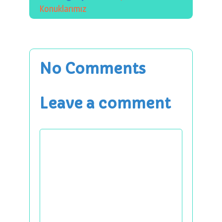
Konuklarımız
No Comments
Leave a comment