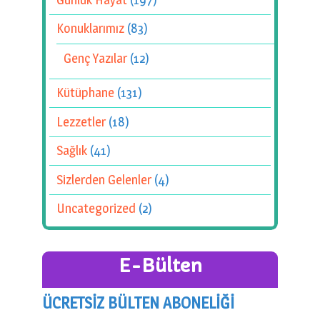
Konuklarımız
(83)
Genç Yazılar
(12)
Kütüphane
(131)
Lezzetler
(18)
Sağlık
(41)
Sizlerden Gelenler
(4)
Uncategorized
(2)
E-Bülten
ÜCRETSİZ BÜLTEN ABONELİĞİ