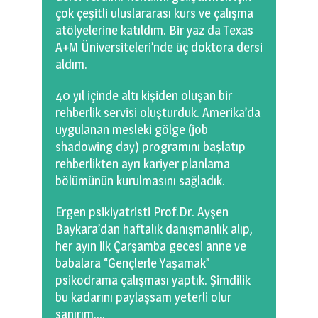
çok çeşitli uluslararası kurs ve çalışma
atölyelerine katıldım. Bir yaz da Texas
A+M Üniversiteleri’nde üç doktora dersi
aldım.
40 yıl içinde altı kişiden oluşan bir
rehberlik servisi oluşturduk. Amerika’da
uygulanan mesleki gölge (job
shadowing day) programını başlatıp
rehberlikten ayrı kariyer planlama
bölümünün kurulmasını sağladık.
Ergen psikiyatristi Prof.Dr. Ayşen
Baykara’dan haftalık danışmanlık alıp,
her ayın ilk Çarşamba gecesi anne ve
babalara “Gençlerle Yaşamak”
psikodrama çalışması yaptık. Şimdilik
bu kadarını paylaşsam yeterli olur
sanırım….