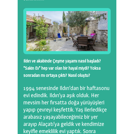
Ildırı ve akabinde Çeşme yaşamı nasıl başladı?
“Sakin Ev” hep var olan bir hayal miydi? Yoksa
sonradan mı ortaya çıktı? Nasıl oluştu?
1994 senesinde Ildırı’dan bir haftasonu
evi edindik. Ildırı’ya aşık olduk. Her
mevsim her fırsatta doğa yürüyüşleri
yapıp çevreyi keşfettik. Yaş ilerledikçe
arabasız yaşayabileceğimiz bir yer
arayıp Alaçatı’ya geldik ve kendimize
keyifle emeklilik evi yaptık. Sonra