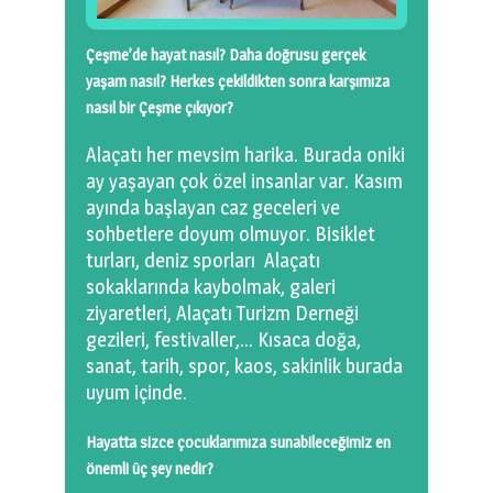
Çeşme’de hayat nasıl? Daha doğrusu gerçek
yaşam nasıl? Herkes çekildikten sonra karşımıza
nasıl bir Çeşme çıkıyor?
Alaçatı her mevsim harika. Burada oniki
ay yaşayan çok özel insanlar var. Kasım
ayında başlayan caz geceleri ve
sohbetlere doyum olmuyor. Bisiklet
turları, deniz sporları Alaçatı
sokaklarında kaybolmak, galeri
ziyaretleri, Alaçatı Turizm Derneği
gezileri, festivaller,… Kısaca doğa,
sanat, tarih, spor, kaos, sakinlik burada
uyum içinde.
Hayatta sizce çocuklarımıza sunabileceğimiz en
önemli üç şey nedir?