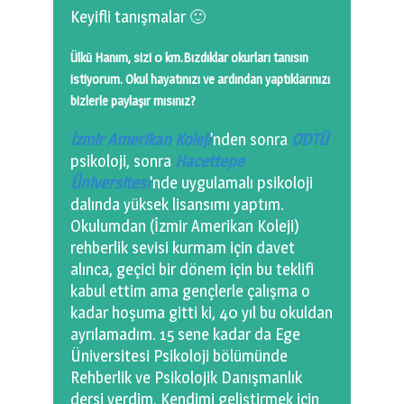
Keyifli tanışmalar 🙂
Ülkü Hanım, sizi 0 km.Bızdıklar okurları tanısın
istiyorum. Okul hayatınızı ve ardından yaptıklarınızı
bizlerle paylaşır mısınız?
İzmir Amerikan Koleji
’nden sonra
ODTÜ
psikoloji, sonra
Hacettepe
Üniversitesi
’nde uygulamalı psikoloji
dalında yüksek lisansımı yaptım.
Okulumdan (İzmir Amerikan Koleji)
rehberlik sevisi kurmam için davet
alınca, geçici bir dönem için bu teklifi
kabul ettim ama gençlerle çalışma o
kadar hoşuma gitti ki, 40 yıl bu okuldan
ayrılamadım. 15 sene kadar da Ege
Üniversitesi Psikoloji bölümünde
Rehberlik ve Psikolojik Danışmanlık
dersi verdim. Kendimi geliştirmek için