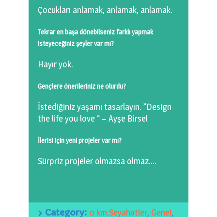
Çocukları anlamak, anlamak, anlamak.
Tekrar en başa dönebilseniz farklı yapmak
isteyeceğiniz şeyler var mı?
Hayır yok.
Gençlere önerileriniz ne olurdu?
İstediğiniz yaşamı tasarlayın. ”Design
the life you love “ – Ayşe Birsel
İlerisi için yeni projeler var mı?
Sürpriz projeler olmazsa olmaz….
Category:
0 km.Seyahatler
,
Genel
,