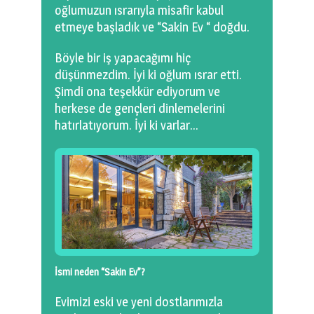
oğlumuzun ısrarıyla misafir kabul
etmeye başladık ve “Sakin Ev “ doğdu.
Böyle bir iş yapacağımı hiç
düşünmezdim. İyi ki oğlum ısrar etti.
Şimdi ona teşekkür ediyorum ve
herkese de gençleri dinlemelerini
hatırlatıyorum. İyi ki varlar…
İsmi neden “Sakin Ev”?
Evimizi eski ve yeni dostlarımızla