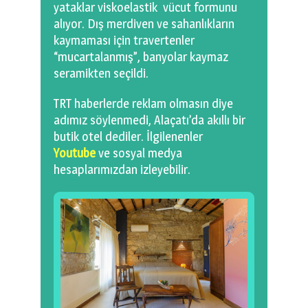
yataklar viskoelastik vücut formunu
alıyor. Dış merdiven ve sahanlıkların
kaymaması için travertenler
“mucartalanmış”, banyolar kaymaz
seramikten seçildi.
TRT haberlerde reklam olmasın diye
adımız söylenmedi, Alaçatı’da akıllı bir
butik otel dediler. İlgilenenler
Youtube
ve sosyal medya
hesaplarımızdan izleyebilir.