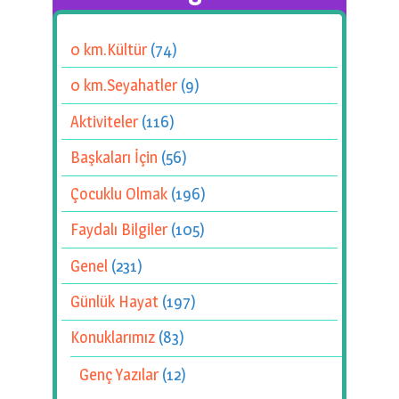
0 km.Kültür
(74)
0 km.Seyahatler
(9)
Aktiviteler
(116)
Başkaları İçin
(56)
Çocuklu Olmak
(196)
Faydalı Bilgiler
(105)
Genel
(231)
Günlük Hayat
(197)
Konuklarımız
(83)
Genç Yazılar
(12)