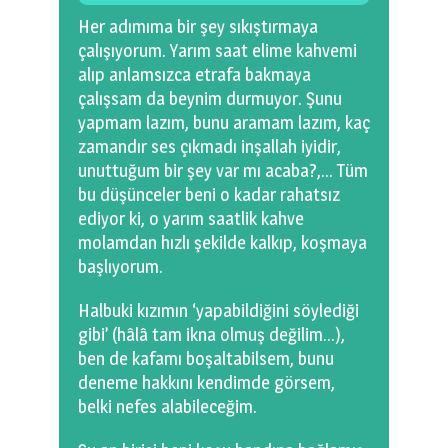
Her adımıma bir şey sıkıştırmaya
çalışıyorum. Yarım saat elime kahvemi
alıp anlamsızca etrafa bakmaya
çalışsam da beynim durmuyor. Şunu
yapmam lazım, bunu aramam lazım, kaç
zamandır ses çıkmadı inşallah iyidir,
unuttuğum bir şey var mı acaba?,… Tüm
bu düşünceler beni o kadar rahatsız
ediyor ki, o yarım saatlik kahve
molamdan hızlı şekilde kalkıp, koşmaya
başlıyorum.
Halbuki kızımın ‘yapabildiğini söylediği
gibi’ (hâlâ tam ikna olmuş değilim…),
ben de kafamı boşaltabilsem, bunu
deneme hakkını kendimde görsem,
belki nefes alabileceğim.