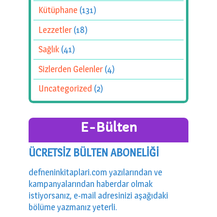
Kütüphane
(131)
Lezzetler
(18)
Sağlık
(41)
Sizlerden Gelenler
(4)
Uncategorized
(2)
E-Bülten
ÜCRETSİZ BÜLTEN ABONELİĞİ
defneninkitaplari.com yazılarından ve
kampanyalarından haberdar olmak
istiyorsanız, e-mail adresinizi aşağıdaki
bölüme yazmanız yeterli.