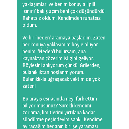
yaklaşımları ve benim konuyla ilgili
‘sınırlı’ bakış açım beni çok düşündürdü.
Rahatsız oldum. Kendimden rahatsız
oldum.
Ve bir ‘neden’ aramaya başladım. Zaten
her konuya yaklaşımım böyle oluyor
benim. ‘Neden’i bulursam, ana
kaynaktan çözerim işi gibi geliyor.
Böylesini anlıyorum çünkü. Grilerden,
bulanıklıktan hoşlanmıyorum.
Bulanıklıkla uğraşacak vaktim de yok
zaten!
Bu arayış esnasında neyi fark ettim
biliyor musunuz? Sürekli kendimi
zorlama, limitlerimi yırtılana kadar
sündürme peşindeyim sanki. Kendime
ayıracağım her anın bir işe yaraması