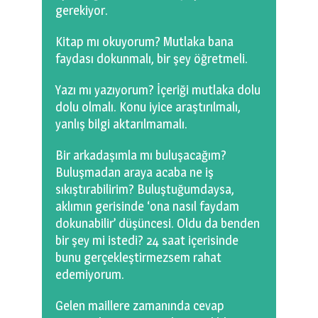
gerekiyor.
Kitap mı okuyorum? Mutlaka bana
faydası dokunmalı, bir şey öğretmeli.
Yazı mı yazıyorum? İçeriği mutlaka dolu
dolu olmalı. Konu iyice araştırılmalı,
yanlış bilgi aktarılmamalı.
Bir arkadaşımla mı buluşacağım?
Buluşmadan araya acaba ne iş
sıkıştırabilirim? Buluştuğumdaysa,
aklımın gerisinde ‘ona nasıl faydam
dokunabilir’ düşüncesi. Oldu da benden
bir şey mi istedi? 24 saat içerisinde
bunu gerçekleştirmezsem rahat
edemiyorum.
Gelen maillere zamanında cevap