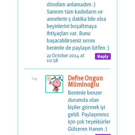
döndüm anlamadım :)
Sanırım tüm kadınların ve
annelerin 5 dakika bile olsa
beyinlerini boşaltmaya
ihtiyaçları var. Bunu
başarabilirseniz sırrını
benimle de paylaşın lütfen :)
22 October 2014 at
Reply
10:58
Defne Ongun
Müminoğlu
Benimle benzer
durumda olan
kişiler görmek iyi
geldi. Paylaşımınız
için çok teşekkürler
Gülseren Hanım :)