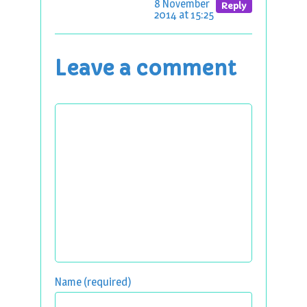
8 November
Reply
2014 at 15:25
Leave a comment
Name (required)