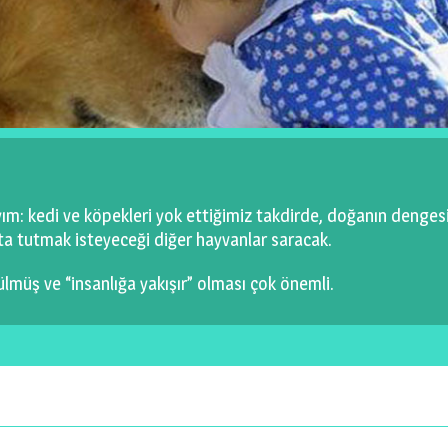
ım: kedi ve köpekleri yok ettiğimiz takdirde, doğanın denges
kta tutmak isteyeceği diğer hayvanlar saracak.
lmüş ve “insanlığa yakışır” olması çok önemli.