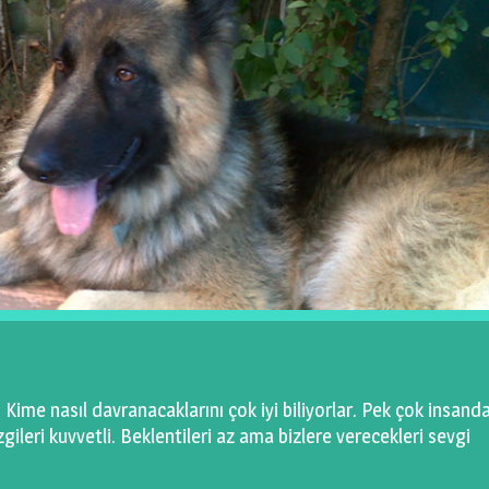
. Kime nasıl davranacaklarını çok iyi biliyorlar. Pek çok insand
ileri kuvvetli. Beklentileri az ama bizlere verecekleri sevgi