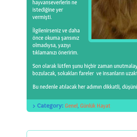
hayvanseverlerin ne
istediğine yer
vermişti.
İlgilenirseniz ve daha
önce okuma şansınız
olmadıysa, yazıyı
tıklamanızı öneririm.
Son olarak lütfen şunu hiçbir zaman unutmalay
bozulacak, sokakları fareler ve insanların uza
Bu nedenle atılacak her adımın dikkatli, düşünü
Category:
Genel
,
Günlük Hayat