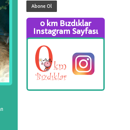
0 km Bızdıklar
Instagram Sayfası
an