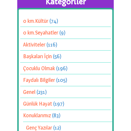
Kategoriler
0 km.Kültür
(74)
0 km.Seyahatler
(9)
Aktiviteler
(116)
Başkaları İçin
(56)
Çocuklu Olmak
(196)
Faydalı Bilgiler
(105)
Genel
(231)
Günlük Hayat
(197)
Konuklarımız
(83)
Genç Yazılar
(12)