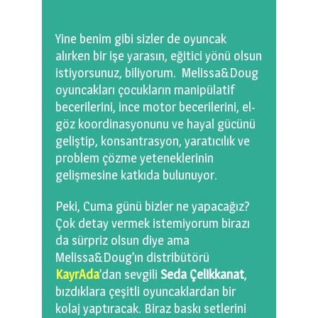
Yine benim gibi sizler de oyuncak
alırken bir işe yarasın, eğitici yönü olsun
istiyorsunuz, biliyorum. Melissa&Doug
oyuncakları çocukların manipülatif
becerilerini, ince motor becerilerini, el-
göz koordinasyonunu ve hayal gücünü
geliştip, konsantrasyon, yaratıcılık ve
problem çözme yeteneklerinin
gelişmesine katkıda bulunuyor.
Peki, Cuma günü bizler ne yapacağız?
Çok detay vermek istemiyorum birazı
da sürpriz olsun diye ama
Melissa&Doug’ın distribütörü
KayrAda
’dan sevgili
Seda Çelikkanat
,
bızdıklara çeşitli oyuncaklardan bir
kolaj yaptıracak. Biraz baskı setlerini