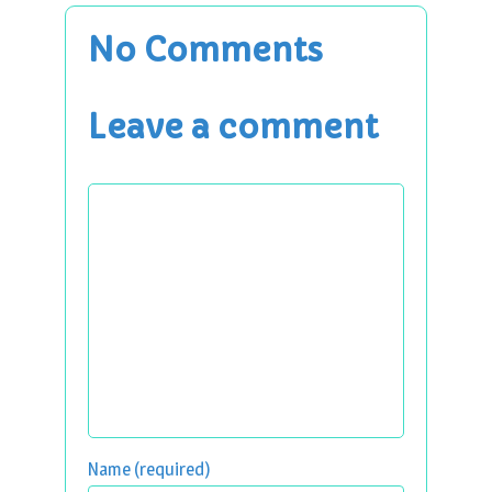
No Comments
Leave a comment
Name (required)