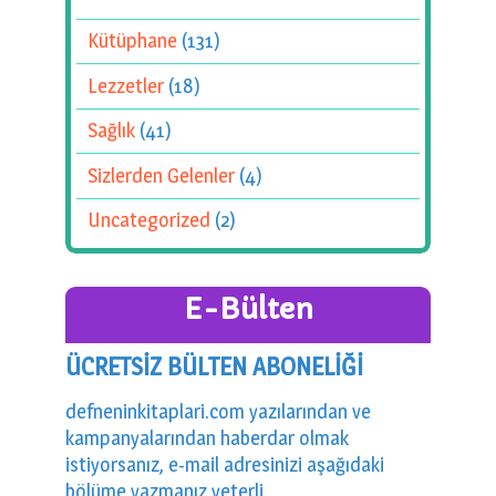
Kütüphane
(131)
Lezzetler
(18)
Sağlık
(41)
Sizlerden Gelenler
(4)
Uncategorized
(2)
E-Bülten
ÜCRETSİZ BÜLTEN ABONELİĞİ
defneninkitaplari.com yazılarından ve
kampanyalarından haberdar olmak
istiyorsanız, e-mail adresinizi aşağıdaki
bölüme yazmanız yeterli.