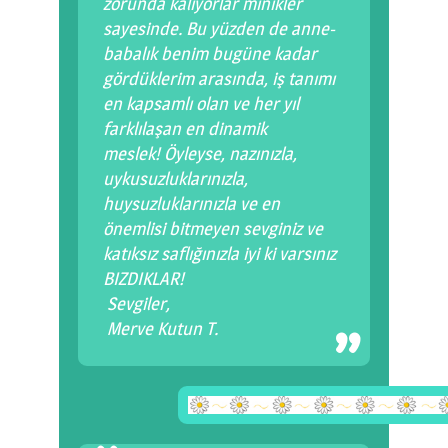
zorunda kalıyorlar minikler
sayesinde. Bu yüzden de anne-
babalık benim bugüne kadar
gördüklerim arasında, iş tanımı
en kapsamlı olan ve her yıl
farklılaşan en dinamik
meslek! Öyleyse, nazınızla,
uykusuzluklarınızla,
huysuzluklarınızla ve en
önemlisi bitmeyen sevginiz ve
katıksız saflığınızla iyi ki varsınız
BIZDIKLAR!
Sevgiler,
Merve Kutun T.