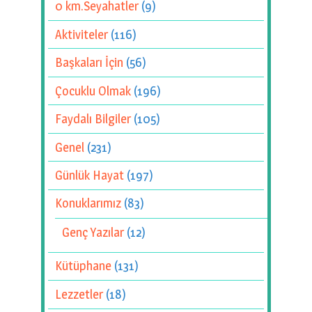
0 km.Seyahatler
(9)
Aktiviteler
(116)
Başkaları İçin
(56)
Çocuklu Olmak
(196)
Faydalı Bilgiler
(105)
Genel
(231)
Günlük Hayat
(197)
Konuklarımız
(83)
Genç Yazılar
(12)
Kütüphane
(131)
Lezzetler
(18)