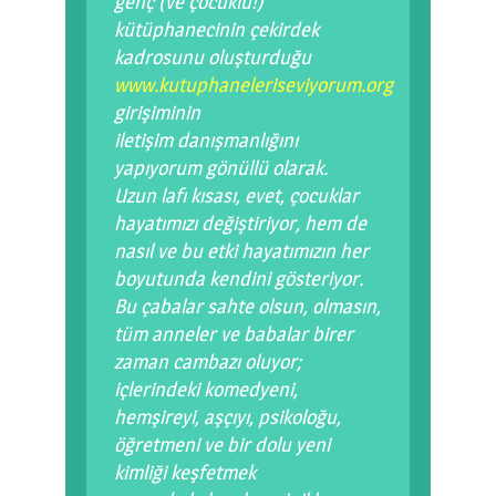
genç (ve çocuklu!)
kütüphanecinin çekirdek
kadrosunu oluşturduğu
www.kutuphaneleriseviyorum.org
girişiminin
iletişim danışmanlığını
yapıyorum gönüllü olarak.
Uzun lafı kısası, evet, çocuklar
hayatımızı değiştiriyor, hem de
nasıl ve bu etki hayatımızın her
boyutunda kendini gösteriyor.
Bu çabalar sahte olsun, olmasın,
tüm anneler ve babalar birer
zaman cambazı oluyor;
içlerindeki komedyeni,
hemşireyi, aşçıyı, psikoloğu,
öğretmeni ve bir dolu yeni
kimliği keşfetmek