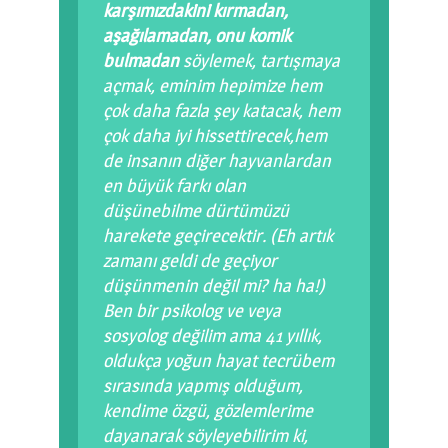
karşımızdakini
kırmadan,
aşağılamadan, onu komik
bulmadan
söylemek, tartışmaya
açmak, eminim hepimize hem
çok daha fazla şey katacak, hem
çok daha iyi hissettirecek,hem
de insanın diğer hayvanlardan
en büyük farkı olan
düşünebilme dürtümüzü
harekete geçirecektir. (Eh artık
zamanı geldi de geçiyor
düşünmenin değil mi? ha ha!)
Ben bir psikolog ve veya
sosyolog değilim ama 41 yıllık,
oldukça yoğun hayat tecrübem
sırasında yapmış olduğum,
kendime özgü, gözlemlerime
dayanarak söyleyebilirim ki,