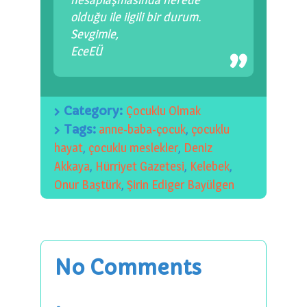
olduğu ile ilgili bir durum.
Sevgimle,
EceEÜ
Category:
Çocuklu Olmak
Tags:
anne-baba-çocuk
,
çocuklu
hayat
,
çocuklu meslekler
,
Deniz
Akkaya
,
Hürriyet Gazetesi
,
Kelebek
,
Onur Baştürk
,
Şirin Ediger Bayülgen
No Comments