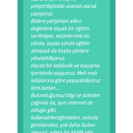
yetiştirilişimizle orantılı olarak
yapıyoruz.
Bizlere yetişirken ailevi
değerlere dayalı bir eğitim
verilmişse, seçimlerimiz bu
yönde, başka yönde eğitim
almışsak da başka yönlere
yönelebiliyoruz.
Hayatı bir kalabalık ve koşuşma
içerisinde yaşıyoruz. Meli-malı
kalıplarına göre yaşayabiliyoruz
kimi zaman…
Bulunduğumuz bilgi ve tüketim
çağında da, aynı internet de
olduğu gibi,
kullanabileceğimizden, aslında
gerekenden, çok daha fazlası
mevcut, adeta bir kirlilik gibi…