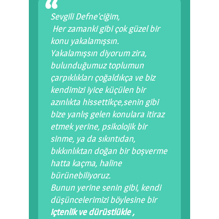
Sevgili Defne’ciğim,
Her zamanki gibi çok güzel bir
konu yakalamışsın.
Yakalamışsın diyorum zira,
bulunduğumuz toplumun
çarpıklıkları çoğaldıkça ve biz
kendimizi iyice küçülen bir
azınlıkta hissettikçe,senin gibi
bize yanlış gelen konulara itiraz
etmek yerine, psikolojik bir
sinme, ya da sıkıntıdan,
bıkkınlıktan doğan bir boşverme
hatta kaçma, haline
bürünebiliyoruz.
Bunun yerine senin gibi, kendi
düşüncelerimizi böylesine bir
içtenlik ve dürüstlükle
,