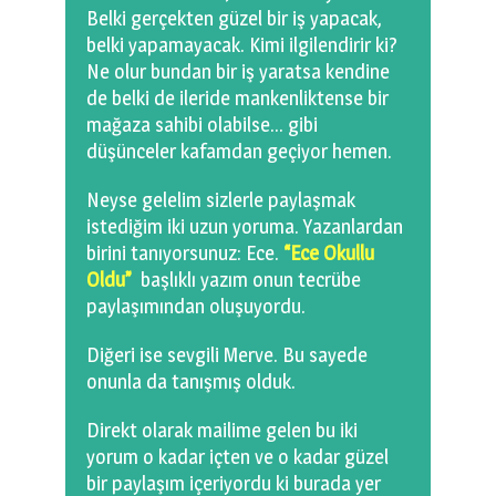
Belki gerçekten güzel bir iş yapacak,
belki yapamayacak. Kimi ilgilendirir ki?
Ne olur bundan bir iş yaratsa kendine
de belki de ileride mankenliktense bir
mağaza sahibi olabilse… gibi
düşünceler kafamdan geçiyor hemen.
Neyse gelelim sizlerle paylaşmak
istediğim iki uzun yoruma. Yazanlardan
birini tanıyorsunuz: Ece.
“Ece Okullu
Oldu”
başlıklı yazım onun tecrübe
paylaşımından oluşuyordu.
Diğeri ise sevgili Merve. Bu sayede
onunla da tanışmış olduk.
Direkt olarak mailime gelen bu iki
yorum o kadar içten ve o kadar güzel
bir paylaşım içeriyordu ki burada yer