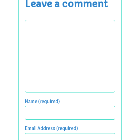
Leave a comment
Name (required)
Email Address (required)