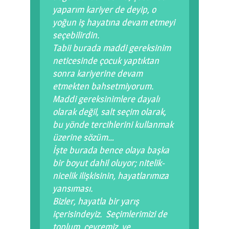
yaparım kariyer de deyip, o
yoğun iş hayatına devam etmeyi
seçebilirdin.
Tabii burada maddi gereksinim
neticesinde çocuk yaptıktan
sonra kariyerine devam
etmekten bahsetmiyorum.
Maddi gereksinimlere dayalı
olarak değil, salt seçim olarak,
bu yönde tercihlerini kullanmak
üzerine sözüm…
İşte burada bence olaya başka
bir boyut dahil oluyor; nitelik-
nicelik ilişkisinin, hayatlarımıza
yansıması.
Bizler, hayatla bir yarış
içerisindeyiz. Seçimlerimizi de
toplum, çevremiz, ve