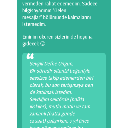
vermeden rahat edemedim. Sadece
bilgisayarımın “Gelen
mesajlar” bölümünde kalmalarını
istemedim.
Eminim okuren sizlerin de hoşuna
gidecek 🙂
Sevgili Defne Ongun,
Bir süredir sitenizi beğeniyle
sessizce takip edenlerden biri
olarak, bu son tartışmaya ben
de katılmak istedim.
Sevdiğim sektörde (halkla
ilişkiler), mutlu mutlu ve tam
zamanlı (hatta günde
12 saat) çalışırken, 7 yıl önce
kızım dünyaya gelince bu