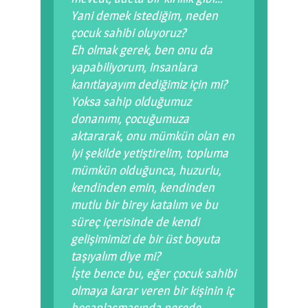
Yani demek istediğim, neden
çocuk sahibi oluyoruz?
Eh olmak gerek, ben onu da
yapabiliyorum, insanlara
kanıtlayayım dediğimiz için mi?
Yoksa sahip olduğumuz
donanımı, çocuğumuza
aktararak, onu mümkün olan en
iyi şekilde yetiştirelim, topluma
mümkün olduğunca, huzurlu,
kendinden emin, kendinden
mutlu bir birey katalım ve bu
süreç içerisinde de kendi
gelişimimizi de bir üst boyuta
taşıyalım diye mi?
İşte bence bu, eğer çocuk sahibi
olmaya karar veren bir kişinin iç
hesaplaşmasında nerede