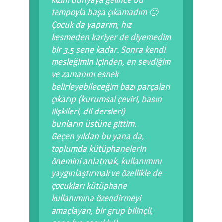
tempoyla başa çıkamadım 🙂
Çocuk da yaparım, hız
kesmeden kariyer de diyemedim
bir 3.5 sene kadar. Sonra kendi
mesleğimin içinden, en sevdiğim
ve zamanını esnek
belirleyebileceğim bazı parçaları
çıkarıp (kurumsal çeviri, basın
ilişkileri, dil dersleri)
bunların üstüne gittim.
Geçen yıldan bu yana da,
toplumda kütüphanelerin
önemini anlatmak, kullanımını
yaygınlaştırmak ve özellikle de
çocukları kütüphane
kullanımına özendirmeyi
amaçlayan, bir grup bilinçli,