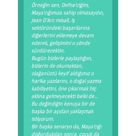
Örneğin sen, Defne’ciğim,
Maya’cığımıza sahip olmasaydın,
Jean D’Arc misali, iş
sektöründeki başarılarına
diğerlerini eklemeye devam
ederek, gelişimini o yönde
sürdürecektin.
Bugün bizlerle paylaştığıın,
bizlerin de okumaktan,
olağanüstü keyif aldığımız o
harika yazılarını, o doğal yazma
kabiliyetini, öne çıkarmak hiç
aklına gelmeyecekti belki de…
Bu değindiğin konuya bir de
başka bir açıdan yaklaşmak
istiyorum.
Bir başka senaryo da, Maya’cığı
doğurdukdan sonra, çocuk da