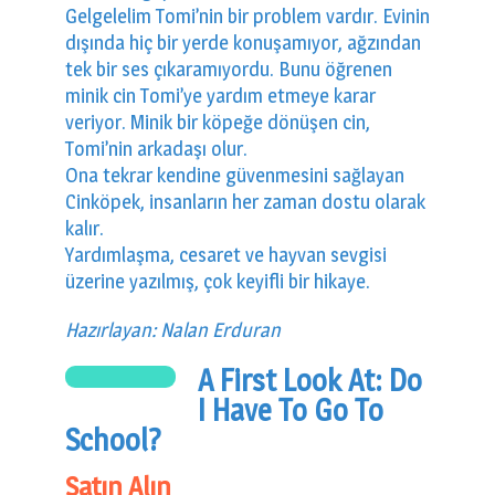
Gelgelelim Tomi’nin bir problem vardır. Evinin
dışında hiç bir yerde konuşamıyor, ağzından
tek bir ses çıkaramıyordu. Bunu öğrenen
minik cin Tomi’ye yardım etmeye karar
veriyor. Minik bir köpeğe dönüşen cin,
Tomi’nin arkadaşı olur.
Ona tekrar kendine güvenmesini sağlayan
Cinköpek, insanların her zaman dostu olarak
kalır.
Yardımlaşma, cesaret ve hayvan sevgisi
üzerine yazılmış, çok keyifli bir hikaye.
Hazırlayan: Nalan Erduran
A First Look At: Do
I Have To Go To
School?
Satın Alın