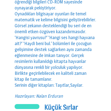
öğrendiği bilgileri CD-ROM sayesinde
oynayarak pekiştiriyor.
Oynadıkları bilgisayar oyunları ile temel
matematik ve kelime bilgisini geliştirebilirler.
Görsel zekanın desteklendiği bu seri de en
önemli etken özgüven kazandırmasıdır.
‘Hangisi yavrusu?’ ‘Hangi ses hangi hayvana
ait?’ ‘Haydi beni bul.’ bölümleri ile çocuğun
gelişimine destek sağlarken aynı zamanda
eğlenmesine de imkan tanıyor. Gerçek
resimlerin kullanıldığı kitapta hayvanlar
dünyasına renkli bir yolculuk yapılıyor.
Birlikte geçirilebilecek en kaliteli zaman
kitap ile tamamlanır.
Serinin diğer kitapları: Taşıtlar,Sayılar.
Hazırlayan: Nalan Erduran
Küçük Sırlar