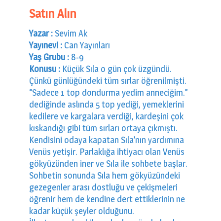
Satın Alın
Yazar :
Sevim Ak
Yayınevi :
Can Yayınları
Yaş Grubu :
8-9
Konusu :
Küçük Sıla o gün çok üzgündü.
Çünkü günlüğündeki tüm sırlar öğrenilmişti.
“Sadece 1 top dondurma yedim anneciğim.”
dediğinde aslında 5 top yediği, yemeklerini
kedilere ve kargalara verdiği, kardeşini çok
kıskandığı gibi tüm sırları ortaya çıkmıştı.
Kendisini odaya kapatan Sıla’nın yardımına
Venüs yetişir. Parlaklığa ihtiyacı olan Venüs
gökyüzünden iner ve Sıla ile sohbete başlar.
Sohbetin sonunda Sıla hem gökyüzündeki
gezegenler arası dostluğu ve çekişmeleri
öğrenir hem de kendine dert ettiklerinin ne
kadar küçük şeyler olduğunu.