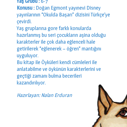
Yaş Grubu :
6-7
Konusu :
Doğan Egmont yayınevi Disney
yayınlarının “Okulda Başarı” dizisini Türkçe’ye
çevirdi.
Yaş gruplarına gore farklı konularda
hazırlanmış bu seri çocukların aşina olduğu
karakterler ile çok daha eğlenceli hale
getirilerek “eğlenerek – öğren” mantığını
uyguluyor.
Bu kitap ile Öyküleri kendi cümleleri ile
anlatabilme ve öykünün karakterlerini ve
geçtiği zamanı bulma becerileri
kazandırılıyor.
Hazırlayan: Nalan Erduran