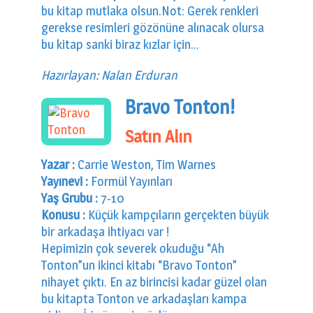
bu kitap mutlaka olsun.Not: Gerek renkleri
gerekse resimleri gözönüne alınacak olursa
bu kitap sanki biraz kızlar için…
Hazırlayan: Nalan Erduran
Bravo Tonton!
Satın Alın
Yazar :
Carrie Weston, Tim Warnes
Yayınevi :
Formül Yayınları
Yaş Grubu :
7-10
Konusu :
Küçük kampçıların gerçekten büyük
bir arkadaşa ihtiyacı var !
Hepimizin çok severek okuduğu “Ah
Tonton”un ikinci kitabı “Bravo Tonton”
nihayet çıktı. En az birincisi kadar güzel olan
bu kitapta Tonton ve arkadaşları kampa