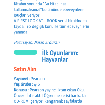
Kitabın sonunda “Bu kitabı nasıl
kullanmalısınız?”bölümünde ebeveynlere
ipuçları veriyor.
A FIRST LOOK AT.. .BOOK serisi birbirinden
faydalı 10 değişik konu ile tüm ebeveynlerin
yanında.
Hazırlayan: Nalan Erduran
İlk Oyunlarım:
Hayvanlar
Satın Alın
Yayınevi :
Pearson
Yaş Grubu :
4-6
Konusu :
Pearson yayıncılıktan çıkan Okul
Öncesi İnteraktif Öğrenme serisi harika bir
CD-ROM içeriyor. Rengarenk sayfalarda