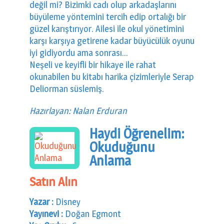
değil mi? Bizimki cadı olup arkadaşlarını
büyüleme yöntemini tercih edip ortalığı bir
güzel karıştırıyor. Ailesi ile okul yönetimini
karşı karşıya getirene kadar büyücülük oyunu
iyi gidiyordu ama sonrası…
Neşeli ve keyifli bir hikaye ile rahat
okunabilen bu kitabı harika çizimleriyle Serap
Deliorman süslemiş.
Hazırlayan: Nalan Erduran
Haydi Öğrenelim:
Okuduğunu
Anlama
Satın Alın
Yazar :
Disney
Yayınevi :
Doğan Egmont