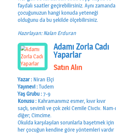
faydalı saatler geçirebilirsiniz. Aynı zamanda
çocuğunuzun hangi konuda yeteneği
olduğunu da bu şekilde ölçebilirsiniz.
Hazırlayan: Nalan Erduran
Adamı Zorla Cadı
Yaparlar
Satın Alın
Yazar :
Niran Elçi
Yayınevi :
Tudem
Yaş Grubu :
7-9
Konusu :
Kahramanımız esmer, kıvır kıvır
saçlı, sevimli ve çok zeki Cemile Civciv. Nam-ı
diğer; Cimcime.
Okulda karşılaşılan sorunlarla başetmek için
her çocuğun kendine göre yöntemleri vardır