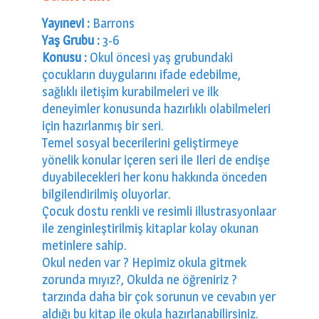
Yayınevi :
Barrons
Yaş Grubu :
3-6
Konusu :
Okul öncesi yaş grubundaki
çocukların duygularını ifade edebilme,
sağlıklı iletişim kurabilmeleri ve ilk
deneyimler konusunda hazırlıklı olabilmeleri
için hazırlanmış bir seri.
Temel sosyal becerilerini geliştirmeye
yönelik konular içeren seri ile Ileri de endişe
duyabilecekleri her konu hakkında önceden
bilgilendirilmiş oluyorlar.
Çocuk dostu renkli ve resimli illustrasyonlaar
ile zenginleştirilmiş kitaplar kolay okunan
metinlere sahip.
Okul neden var ? Hepimiz okula gitmek
zorunda mıyız?, Okulda ne öğreniriz ?
tarzında daha bir çok sorunun ve cevabın yer
aldığı bu kitap ile okula hazırlanabilirsiniz.